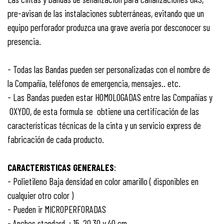
pre-avisan de las instalaciones subterráneas, evitando que un
equipo perforador produzca una grave avería por desconocer su
presencia.
- Todas las Bandas pueden ser personalizadas con el nombre de
la Compañía, teléfonos de emergencia, mensajes.. etc.
- Las Bandas pueden estar HOMOLOGADAS entre las Compañías y
OXYDO, de esta formula se obtiene una certificación de las
características técnicas de la cinta y un servicio express de
fabricación de cada producto.
CARACTERISTICAS GENERALES
:
- Polietileno Baja densidad en color amarillo ( disponibles en
cualquier otro color )
- Pueden ir MICROPERFORADAS
- Anchos standard : 15, 20,30 y 40 cm.