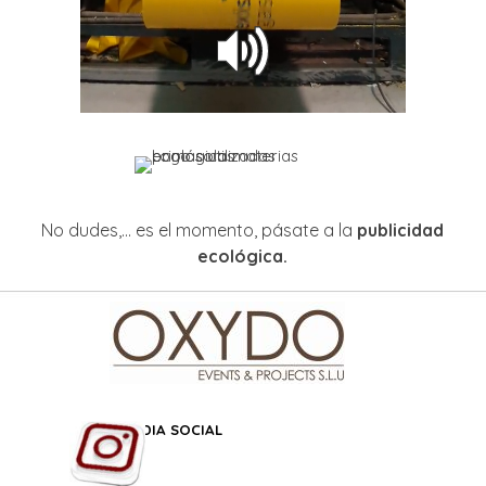
No dudes,... es el momento, pásate a la
p
ublicidad
ecológica.
REDES MEDIA SOCIAL